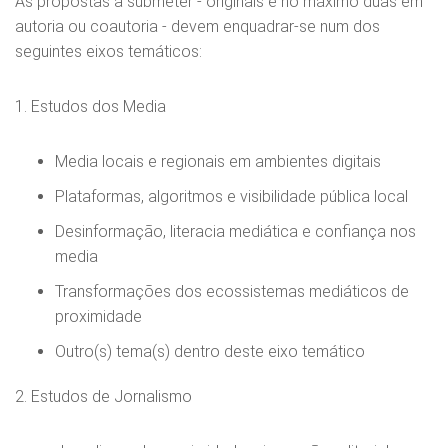
As propostas a submeter - originais e no máximo duas em
autoria ou coautoria - devem enquadrar-se num dos
seguintes eixos temáticos:
1. Estudos dos Media
Media locais e regionais em ambientes digitais
Plataformas, algoritmos e visibilidade pública local
Desinformação, literacia mediática e confiança nos
media
Transformações dos ecossistemas mediáticos de
proximidade
Outro(s) tema(s) dentro deste eixo temático
2. Estudos de Jornalismo