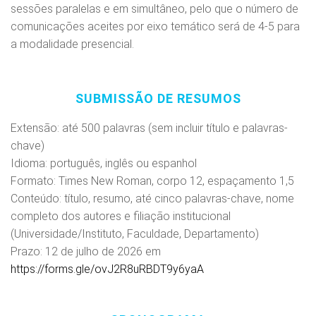
sessões paralelas e em simultâneo, pelo que o número de
comunicações aceites por eixo temático será de 4-5 para
a modalidade presencial.
SUBMISSÃO DE RESUMOS
Extensão: até 500 palavras (sem incluir título e palavras-
chave)
Idioma: português, inglês ou espanhol
Formato: Times New Roman, corpo 12, espaçamento 1,5
Conteúdo: título, resumo, até cinco palavras-chave, nome
completo dos autores e filiação institucional
(Universidade/Instituto, Faculdade, Departamento)
Prazo: 12 de julho de 2026 em
https://forms.gle/ovJ2R8uRBDT9y6yaA