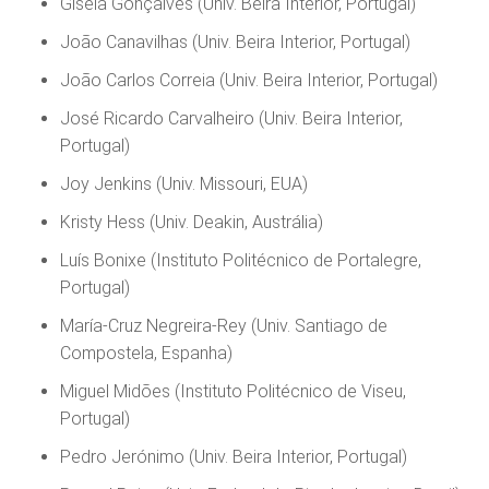
Gisela Gonçalves (Univ. Beira Interior, Portugal)
João Canavilhas (Univ. Beira Interior, Portugal)
João Carlos Correia (Univ. Beira Interior, Portugal)
José Ricardo Carvalheiro (Univ. Beira Interior,
Portugal)
Joy Jenkins (Univ. Missouri, EUA)
Kristy Hess (Univ. Deakin, Austrália)
Luís Bonixe (Instituto Politécnico de Portalegre,
Portugal)
María-Cruz Negreira-Rey (Univ. Santiago de
Compostela, Espanha)
Miguel Midões (Instituto Politécnico de Viseu,
Portugal)
Pedro Jerónimo (Univ. Beira Interior, Portugal)